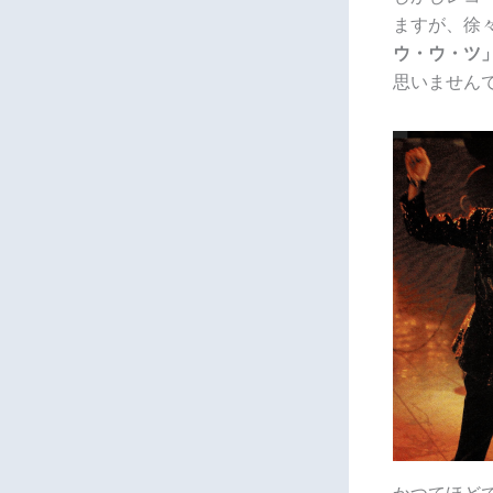
ますが、徐
ウ・ウ・ツ
思いません
かつてほど