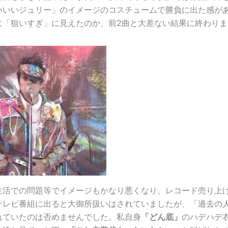
いいいジュリー」のイメージのコスチュームで勝負に出た感が
に「狙いすぎ」に見えたのか、前2曲と大差ない結果に終わりま
生活での問題等でイメージもかなり悪くなり、レコード売り上
テレビ番組に出ると大御所扱いはされていましたが、「過去の
れていたのは否めませんでした。私自身
「どん底」
のハデハデ