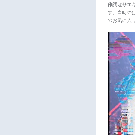
作詞はサエ
す。当時の
のお気に入