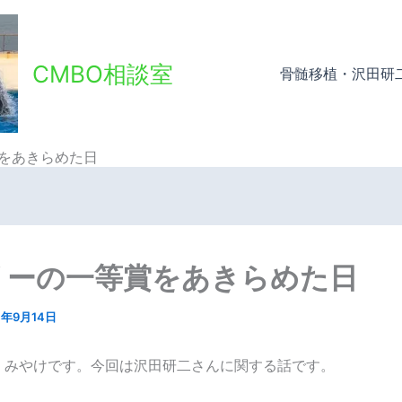
CMBO相談室
骨髄移植・沢田研
をあきらめた日
リーの一等賞をあきらめた日
4年9月14日
、みやけです。今回は沢田研二さんに関する話です。