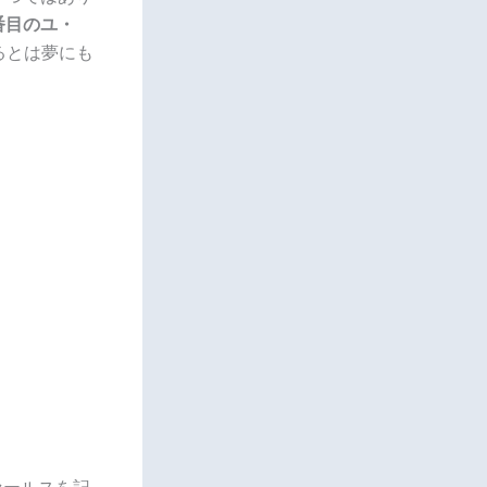
番目のユ・
るとは夢にも
セールスを記