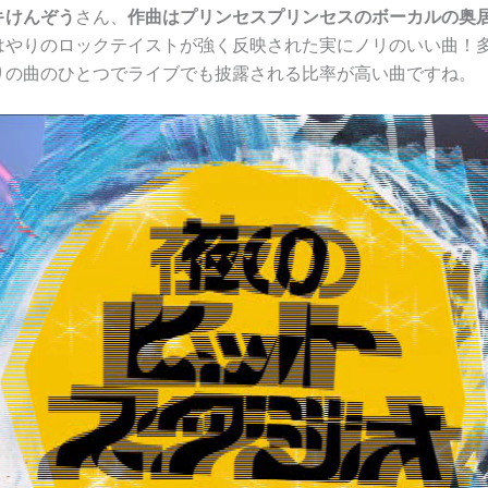
キけんぞう
さん、
作曲はプリンセスプリンセスのボーカルの奥
はやりのロックテイストが強く反映された実にノリのいい曲！
りの曲のひとつでライブでも披露される比率が高い曲ですね。