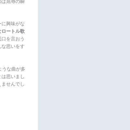
のは屈辱の瞬
ーに興味がな
なロートル歌
悪口を言おう
んな思いをす
ような曲が多
とは思いまし
えませんでし