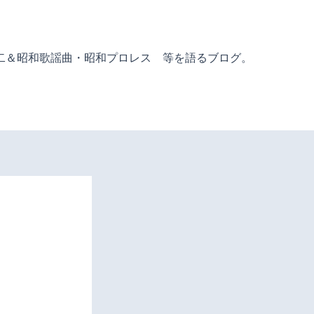
二＆昭和歌謡曲・昭和プロレス 等を語るブログ。