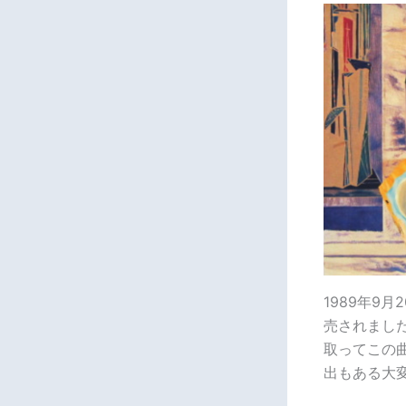
1989年9
売されまし
取ってこの
出もある大