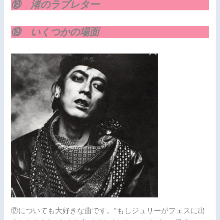
⑱ 渚のラブレター
⑲ いくつかの場面
⑰についても大好きな曲です。”もしジュリーがフェスに出