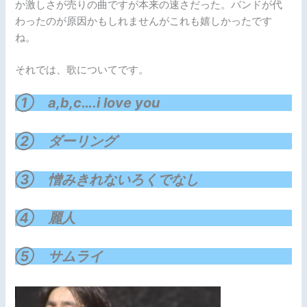
か激しさが売りの曲ですが本来の速さだった。バンドが代
わったのが原因かもしれませんがこれも嬉しかったです
ね。
それでは、歌についてです。
① a,b,c….i love you
② ダーリング
③ 憎みきれないろくでなし
④ 麗人
⑤ サムライ