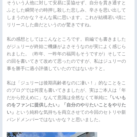
そういう人他に対して安易に妥協せず、自分を貫き通すと
ふとした瞬間その時押し殺した悲しみ、辛さを思い出して
しまうのかな？そんな風に思います。これが結構若い頃に
リリースした曲だというのが驚きですね。
私の感想としてはこんなところです。前編でも書きました
がジュリーが終始ご機嫌がよさそうなのが実によく感じら
れました。（昨年、一昨年の福岡もそうですが）そしてこ
の回を書いてきて改めて思ったのですが、私はジュリーの
事を勝手に過小評価していたのではないか？と。
私は「ジュリーは後期高齢者なのに凄い！」的なことをこ
のブログでは何度も書いてきましたが、実はご本人は「年
だから控えめに」なんて意識は全然なくて単純に
「いいも
のをファンに提供したい」「自分のやりたいことをやりた
い」
という純粋な気持ちを両立させての今回のセトリや新
バンドメンバーではないかな？と思いました。