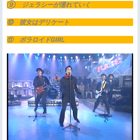
⑨ ジェラシーが濡れていく
⑩ 彼女はデリケート
⑪ ポラロイドGIRL