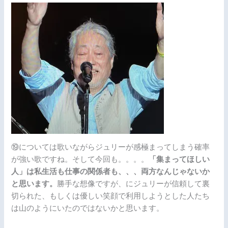
⑲については歌いながらジュリーが感極まってしまう確率
が強い歌ですね。そして今回も。。。。
「集まってほしい
人」は私生活も仕事の関係者も、、、両方なんじゃないか
と思います。
勝手な想像ですが、にジュリーが信頼して裏
切られた、もしくは優しい笑顔で利用しようとした人たち
は山のようにいたのではないかと思います。