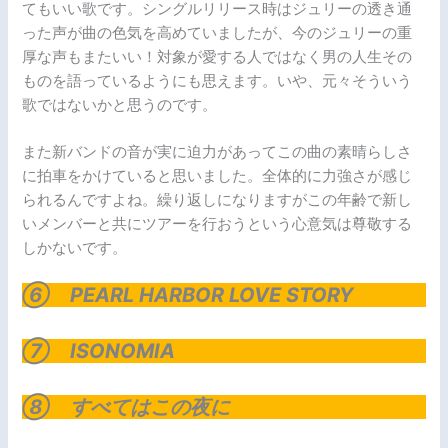
てもいい歌です。シングルリリース時はジュリーの透き通
った声が曲の色気を高めていましたが、今のジュリーの重
厚な声もまたいい！対象が愛する人ではなく男の人生その
ものを語っているようにも思えます。いや、元々そういう
歌ではないかと思うのです。
また新バンドの音が実に迫力があってこの曲の素晴らしさ
に拍車をかけていると思いました。全体的に力強さが感じ
られるんですよね。繰り返しになりますがこの年齢で新し
いメンバーと共にツアーを行おうという心意気は尊敬する
しかないです。
⑥ PEARL HARBOR LOVE STORY
⑦ ISONOMIA
⑧ すべてはこの夜に