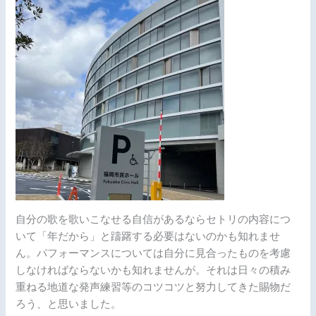
自分の歌を歌いこなせる自信があるならセトリの内容につ
いて「年だから」と躊躇する必要はないのかも知れませ
ん。パフォーマンスについては自分に見合ったものを考慮
しなければならないかも知れませんが。それは日々の積み
重ねる地道な発声練習等のコツコツと努力してきた賜物だ
ろう、と思いました。