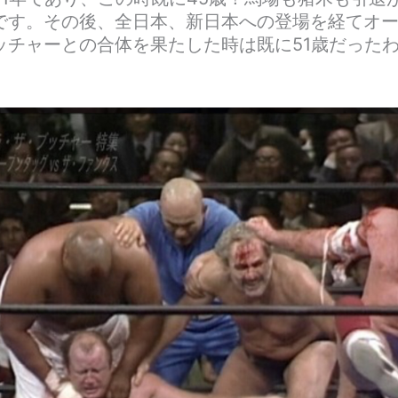
です。その後、全日本、新日本への登場を経てオ
ッチャーとの合体を果たした時は既に51歳だった