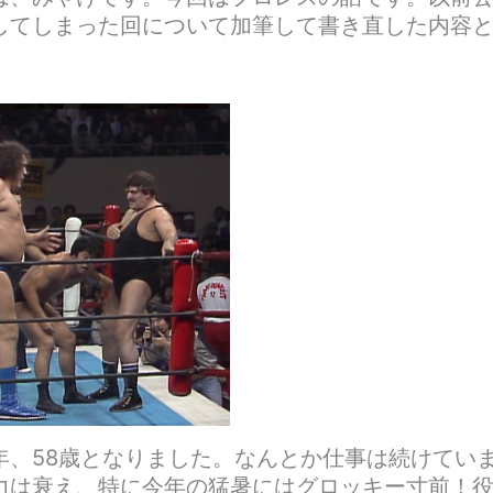
してしまった回について加筆して書き直した内容
年、58歳となりました。なんとか仕事は続けてい
力は衰え、特に今年の猛暑にはグロッキー寸前！