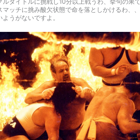
グルタイトルに挑戦し10分以上戦うわ、挙句の果
スマッチに挑み酸欠状態で命を落としかけるわ、
いようがないですよ。