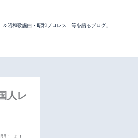
二＆昭和歌謡曲・昭和プロレス 等を語るブログ。
国人レ
公開しまし