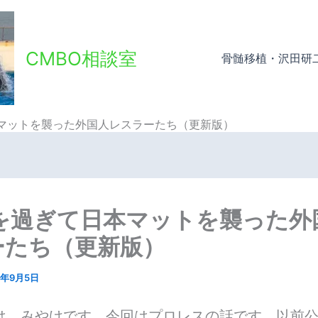
CMBO相談室
骨髄移植・沢田研
本マットを襲った外国人レスラーたち（更新版）
歳を過ぎて日本マットを襲った外
ーたち（更新版）
5年9月5日
は、みやけです。今回はプロレスの話です。以前