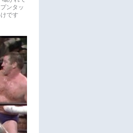
ープンタッ
わけです