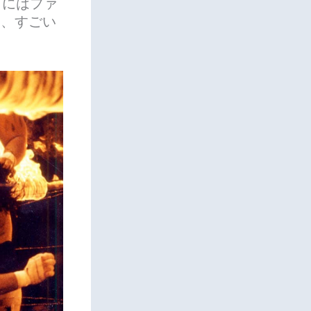
てにはファ
、、すごい